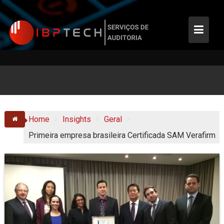
Skip
to
content
Home
Insights
Geral
Primeira empresa brasileira Certificada SAM Verafirm